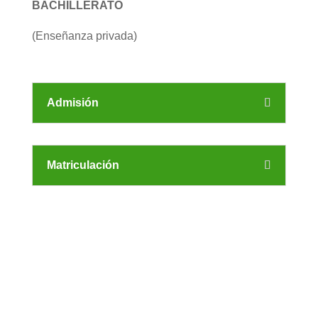
BACHILLERATO
(Enseñanza privada)
Admisión
Matriculación
JORNADA DE PUERTAS
ABIERTAS
JORNADA DE