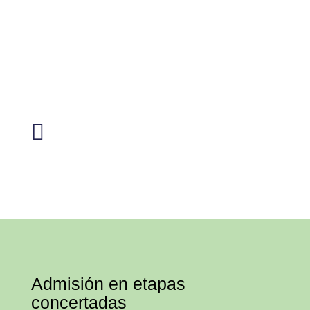
PUERTAS
ABIERTAS

Admisión en etapas
concertadas