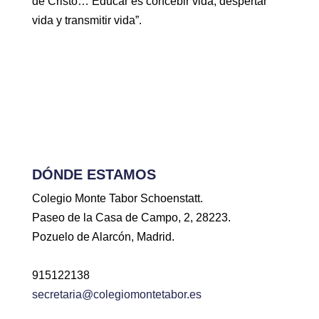
de Cristo… Educar es concebir vida, despertar
vida y transmitir vida”.
DÓNDE ESTAMOS
Colegio Monte Tabor Schoenstatt.
Paseo de la Casa de Campo, 2, 28223.
Pozuelo de Alarcón, Madrid.
915122138
secretaria@colegiomontetabor.es