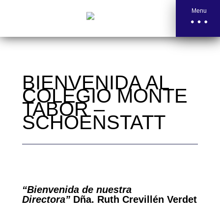
Menu
BIENVENIDA AL
COLEGIO MONTE
TABOR –
SCHOENSTATT
“Bienvenida de nuestra
Directora”
Dña. Ruth Crevillén Verdet