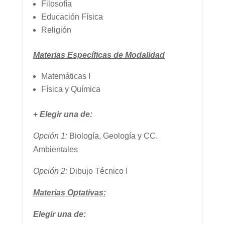
Filosofía
Educación Física
Religión
Materias Específicas de Modalidad
Matemáticas I
Física y Química
+
Elegir una de:
Opción 1:
Biología, Geología y CC.
Ambientales
Opción 2:
Dibujo Técnico I
Materias Optativas:
Elegir una de: