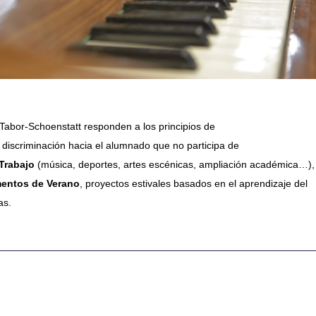
 Tabor-Schoenstatt responden a los principios de
e discriminación hacia el alumnado que no participa de
Trabajo
(música, deportes, artes escénicas, ampliación académica…),
ntos de Verano
, proyectos estivales basados en el aprendizaje del
as.