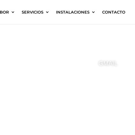
ABOR
SERVICIOS
INSTALACIONES
CONTACTO
EDUCAMOS
GMAIL
OENSTATT