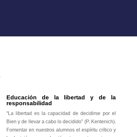
s
Educación de la libertad y de la
responsabilidad
“La libertad es la capacidad de decidirse por el
Bien y de llevar a cabo lo decidido” (P. Kentenich).
Fomentar en nuestros alumnos el espíritu crítico y