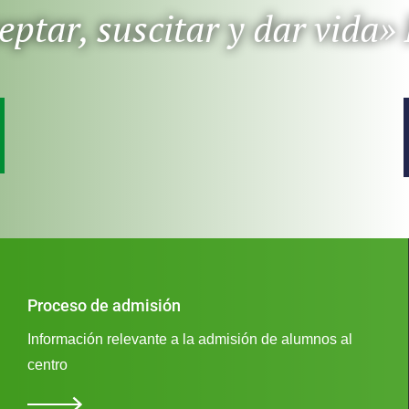
ptar, suscitar y dar vida» 
Proceso de admisión
Información relevante a la admisión de alumnos al
centro