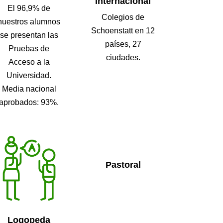
Internacional
El 96,9% de
Colegios de
nuestros alumnos
Schoenstatt en 12
se presentan las
países, 27
Pruebas de
ciudades.
Acceso a la
Universidad.
Media nacional
aprobados: 93%.
Pastoral
Logopeda