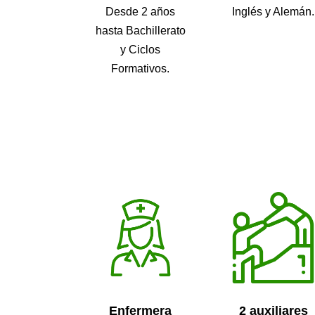
Desde 2 años
Inglés y Alemán.
hasta Bachillerato
y Ciclos
Formativos.
Enfermera
2 auxiliares