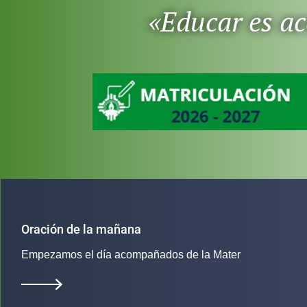
«Educar es ace
Oración de la mañana
Empezamos el día acompañados de la Mater