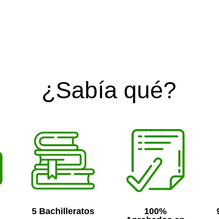
¿Sabía qué?
5 Bachilleratos
100%