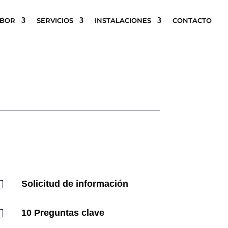
ABOR
SERVICIOS
INSTALACIONES
CONTACTO

Solicitud de información

10 Preguntas clave