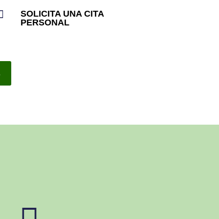

SOLICITA UNA CITA
PERSONAL
8