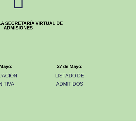

LA SECRETARÍA VIRTUAL DE
ADMISIONES
 Mayo:
27 de Mayo:
UACIÓN
LISTADO DE
NITIVA
ADMITIDOS