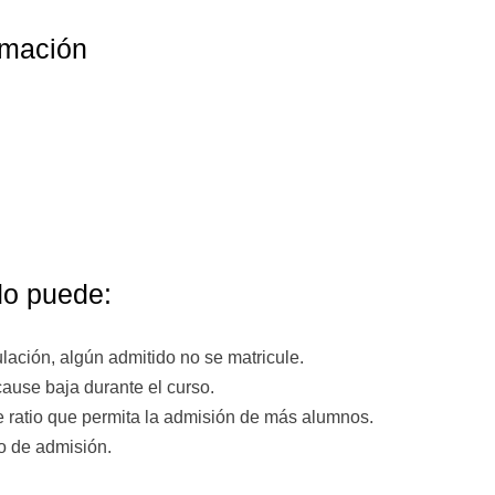
remación
ido puede:
ulación, algún admitido no se matricule.
ause baja durante el curso.
 ratio que permita la admisión de más alumnos.
io de admisión.