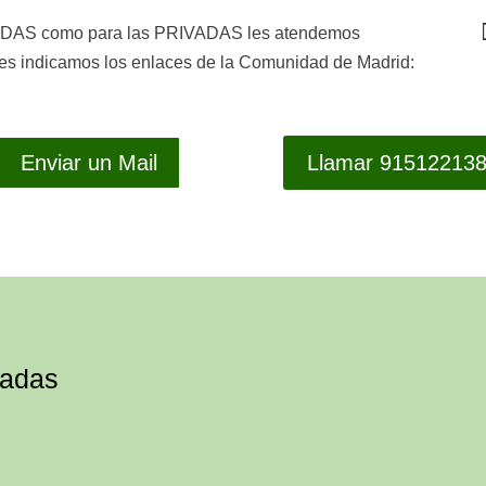
DAS como para las PRIVADAS les atendemos
 indicamos los enlaces de la Comunidad de Madrid:
Enviar un Mail
Llamar 91512213
tadas