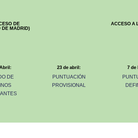
CESO DE
ACCESO A 
 DE MADRID)
Abril:
23 de abril:
7 de
DO DE
PUNTUACIÓN
PUNT
MNOS
PROVISIONAL
DEFI
TANTES