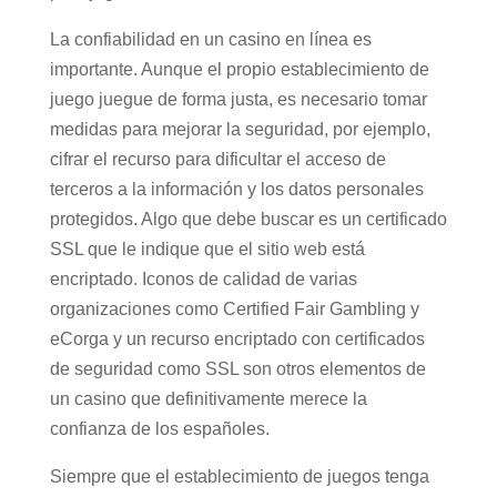
La confiabilidad en un casino en línea es
importante. Aunque el propio establecimiento de
juego juegue de forma justa, es necesario tomar
medidas para mejorar la seguridad, por ejemplo,
cifrar el recurso para dificultar el acceso de
terceros a la información y los datos personales
protegidos. Algo que debe buscar es un certificado
SSL que le indique que el sitio web está
encriptado. Iconos de calidad de varias
organizaciones como Certified Fair Gambling y
eCorga y un recurso encriptado con certificados
de seguridad como SSL son otros elementos de
un casino que definitivamente merece la
confianza de los españoles.
Siempre que el establecimiento de juegos tenga