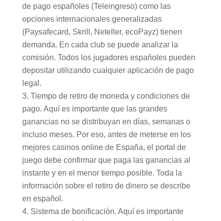
de pago españoles (Teleingreso) como las
opciones internacionales generalizadas
(Paysafecard, Skrill, Neteller, ecoPayz) tienen
demanda. En cada club se puede analizar la
comisión. Todos los jugadores españoles pueden
depositar utilizando cualquier aplicación de pago
legal.
Tiempo de retiro de moneda y condiciones de
pago. Aquí es importante que las grandes
ganancias no se distribuyan en días, semanas o
incluso meses. Por eso, antes de meterse en los
mejores casinos online de España, el portal de
juego debe confirmar que paga las ganancias al
instante y en el menor tiempo posible. Toda la
información sobre el retiro de dinero se describe
en español.
Sistema de bonificación. Aquí es importante