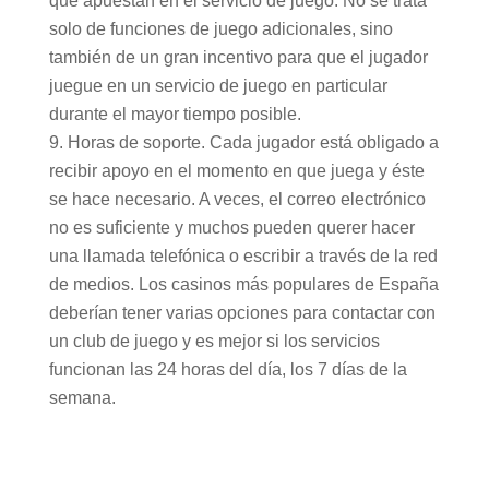
que apuestan en el servicio de juego. No se trata
solo de funciones de juego adicionales, sino
también de un gran incentivo para que el jugador
juegue en un servicio de juego en particular
durante el mayor tiempo posible.
Horas de soporte. Cada jugador está obligado a
recibir apoyo en el momento en que juega y éste
se hace necesario. A veces, el correo electrónico
no es suficiente y muchos pueden querer hacer
una llamada telefónica o escribir a través de la red
de medios. Los casinos más populares de España
deberían tener varias opciones para contactar con
un club de juego y es mejor si los servicios
funcionan las 24 horas del día, los 7 días de la
semana.
Análisis de bonos