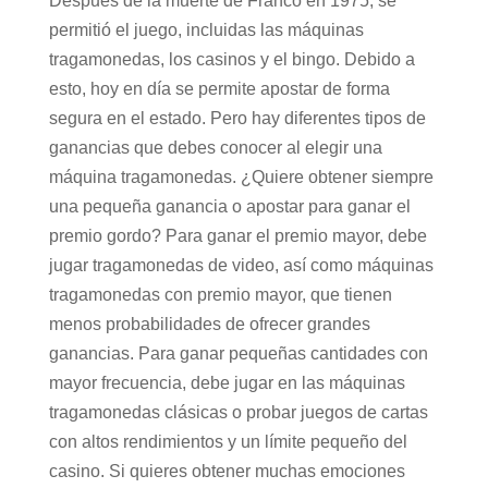
Después de la muerte de Franco en 1975, se
permitió el juego, incluidas las máquinas
tragamonedas, los casinos y el bingo. Debido a
esto, hoy en día se permite apostar de forma
segura en el estado. Pero hay diferentes tipos de
ganancias que debes conocer al elegir una
máquina tragamonedas. ¿Quiere obtener siempre
una pequeña ganancia o apostar para ganar el
premio gordo? Para ganar el premio mayor, debe
jugar tragamonedas de video, así como máquinas
tragamonedas con premio mayor, que tienen
menos probabilidades de ofrecer grandes
ganancias. Para ganar pequeñas cantidades con
mayor frecuencia, debe jugar en las máquinas
tragamonedas clásicas o probar juegos de cartas
con altos rendimientos y un límite pequeño del
casino. Si quieres obtener muchas emociones