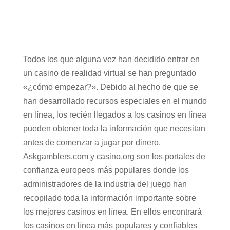
mejores
recursos online
Todos los que alguna vez han decidido entrar en
un casino de realidad virtual se han preguntado
«¿cómo empezar?». Debido al hecho de que se
han desarrollado recursos especiales en el mundo
en línea, los recién llegados a los casinos en línea
pueden obtener toda la información que necesitan
antes de comenzar a jugar por dinero.
Аskgamblers.com y casino.org son los portales de
confianza europeos más populares donde los
administradores de la industria del juego han
recopilado toda la información importante sobre
los mejores casinos en línea. En ellos encontrará
los casinos en línea más populares y confiables