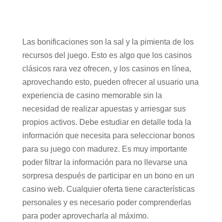
en casinos online en
España
Las bonificaciones son la sal y la pimienta de los
recursos del juego. Esto es algo que los casinos
clásicos rara vez ofrecen, y los casinos en línea,
aprovechando esto, pueden ofrecer al usuario una
experiencia de casino memorable sin la
necesidad de realizar apuestas y arriesgar sus
propios activos. Debe estudiar en detalle toda la
información que necesita para seleccionar bonos
para su juego con madurez. Es muy importante
poder filtrar la información para no llevarse una
sorpresa después de participar en un bono en un
casino web. Cualquier oferta tiene características
personales y es necesario poder comprenderlas
para poder aprovecharla al máximo.