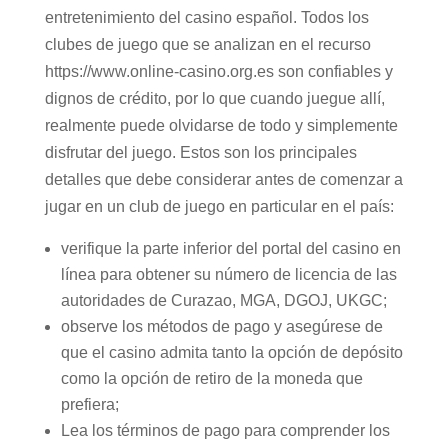
entretenimiento del casino español. Todos los
clubes de juego que se analizan en el recurso
https://www.online-casino.org.es son confiables y
dignos de crédito, por lo que cuando juegue allí,
realmente puede olvidarse de todo y simplemente
disfrutar del juego. Estos son los principales
detalles que debe considerar antes de comenzar a
jugar en un club de juego en particular en el país:
verifique la parte inferior del portal del casino en
línea para obtener su número de licencia de las
autoridades de Curazao, MGA, DGOJ, UKGC;
observe los métodos de pago y asegúrese de
que el casino admita tanto la opción de depósito
como la opción de retiro de la moneda que
prefiera;
Lea los términos de pago para comprender los