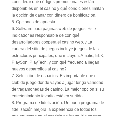
considerar qué códigos promocionales están
disponibles en el casino y qué condiciones limitan
la opción de ganar con dinero de bonificación.
Opciones de apuesta.
Software para páginas web de juegos. Este
indicador es responsable de con qué
desarrolladores coopera el casino web. ¿La
cartera del sitio de juegos incluye juegos de las
estructuras principales, que incluyen: Amatic, ELK,
PlaySon, PlayTech, y con qué frecuencia llegan
nuevos desarrollos al casino?
Selección de espacios. Es importante que el
club de juego donde vayas a jugar tenga variedad
de tragamonedas de casino. La mejor opción si su
entretenimiento favorito está en surtido.
Programa de fidelización. Un buen programa de
fidelización mejora la experiencia de todos los