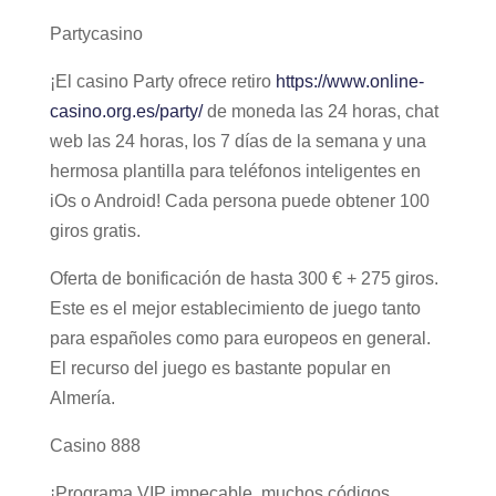
Partycasino
¡El casino Party ofrece retiro
https://www.online-
casino.org.es/party/
de moneda las 24 horas, chat
web las 24 horas, los 7 días de la semana y una
hermosa plantilla para teléfonos inteligentes en
iOs o Android! Cada persona puede obtener 100
giros gratis.
Oferta de bonificación de hasta 300 € + 275 giros.
Este es el mejor establecimiento de juego tanto
para españoles como para europeos en general.
El recurso del juego es bastante popular en
Almería.
Casino 888
¡Programa VIP impecable, muchos códigos