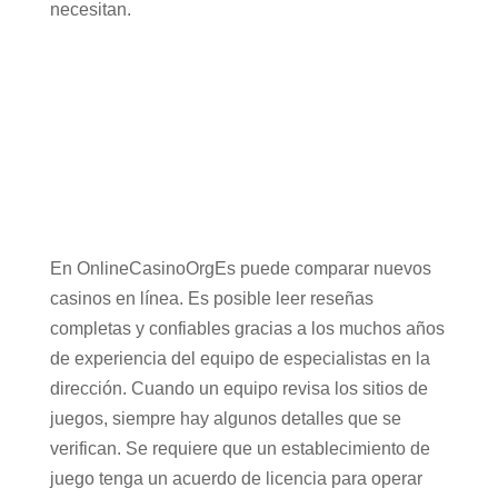
necesitan.
Comparativa de
casinos digitales
que operan en el
mercado de juego
español
En OnlineCasinoOrgEs puede comparar nuevos
casinos en línea. Es posible leer reseñas
completas y confiables gracias a los muchos años
de experiencia del equipo de especialistas en la
dirección. Cuando un equipo revisa los sitios de
juegos, siempre hay algunos detalles que se
verifican. Se requiere que un establecimiento de
juego tenga un acuerdo de licencia para operar