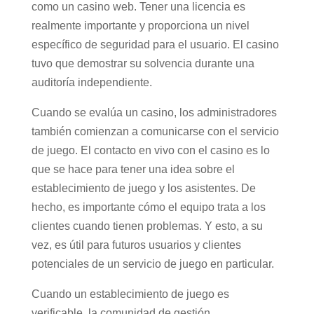
como un casino web. Tener una licencia es
realmente importante y proporciona un nivel
específico de seguridad para el usuario. El casino
tuvo que demostrar su solvencia durante una
auditoría independiente.
Cuando se evalúa un casino, los administradores
también comienzan a comunicarse con el servicio
de juego. El contacto en vivo con el casino es lo
que se hace para tener una idea sobre el
establecimiento de juego y los asistentes. De
hecho, es importante cómo el equipo trata a los
clientes cuando tienen problemas. Y esto, a su
vez, es útil para futuros usuarios y clientes
potenciales de un servicio de juego en particular.
Cuando un establecimiento de juego es
verificable, la comunidad de gestión