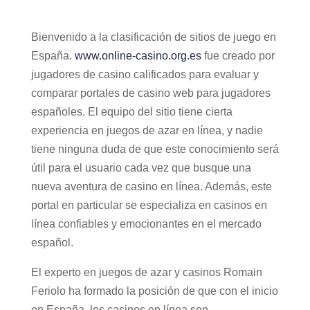
OnlineCasinoOrgES!
Bienvenido a la clasificación de sitios de juego en
España.
www.online-casino.org.es
fue creado por
jugadores de casino calificados para evaluar y
comparar portales de casino web para jugadores
españoles. El equipo del sitio tiene cierta
experiencia en juegos de azar en línea, y nadie
tiene ninguna duda de que este conocimiento será
útil para el usuario cada vez que busque una
nueva aventura de casino en línea. Además, este
portal en particular se especializa en casinos en
línea confiables y emocionantes en el mercado
español.
El experto en juegos de azar y casinos Romain
Feriolo ha formado la posición de que con el inicio
en España, los casinos en línea son