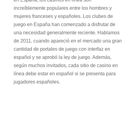
increíblemente populares entre los hombres y
mujeres franceses y españoles. Los clubes de
juego en España han comenzado a disfrutar de
una necesidad generalmente reciente. Hablamos
de 2011, cuando apareció en el mercado una gran
cantidad de portales de juego con interfaz en
español y se aprobó la ley de juego. Además,
según muchos invitados, cada sitio de casino en
línea debe estar en español si se presenta para
jugadores españoles.
Si está interesado
en obtener más
información sobre
un casino web, una