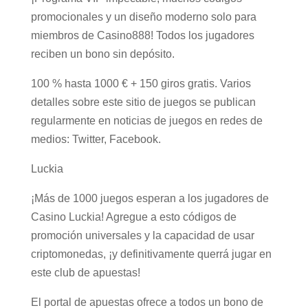
promocionales y un diseño moderno solo para
miembros de Casino888! Todos los jugadores
reciben un bono sin depósito.
100 % hasta 1000 € + 150 giros gratis. Varios
detalles sobre este sitio de juegos se publican
regularmente en noticias de juegos en redes de
medios: Twitter, Facebook.
Luckia
¡Más de 1000 juegos esperan a los jugadores de
Casino Luckia! Agregue a esto códigos de
promoción universales y la capacidad de usar
criptomonedas, ¡y definitivamente querrá jugar en
este club de apuestas!
El portal de apuestas ofrece a todos un bono de