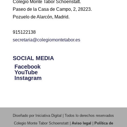
Colegio Monte Tabor Schoenstatt.
Paseo de la Casa de Campo, 2, 28223.
Pozuelo de Alarcón, Madrid.
915122138
secretaria@colegiomontetabor.es
SOCIAL MEDIA
Facebook
YouTube
Instagram
Diseñado por Iniciativa Digital | Todos lo derechos reservados
Colegio Monte Tabor Schoenstatt |
Aviso legal
|
Política de