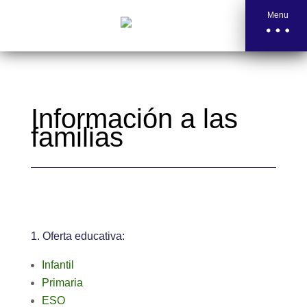
Menu
Información a las
familias
1. Oferta educativa:
Infantil
Primaria
ESO