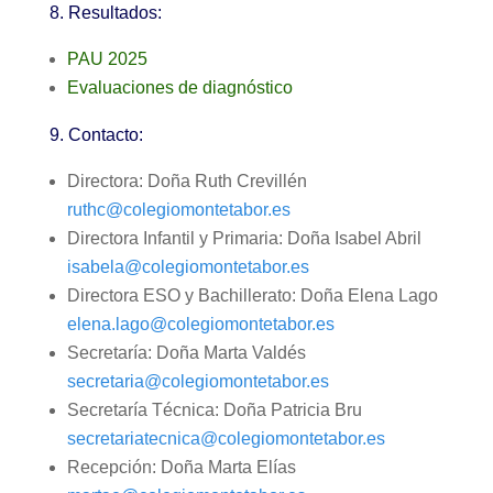
8. Resultados:
PAU 2025
Evaluaciones de diagnóstico
9. Contacto:
Directora: Doña Ruth Crevillén
ruthc@colegiomontetabor.es
Directora Infantil y Primaria: Doña Isabel Abril
isabela@colegiomontetabor.es
Directora ESO y Bachillerato: Doña Elena Lago
elena.lago@colegiomontetabor.es
Secretaría: Doña Marta Valdés
secretaria@colegiomontetabor.es
Secretaría Técnica: Doña Patricia Bru
secretariatecnica@colegiomontetabor.es
Recepción: Doña Marta Elías