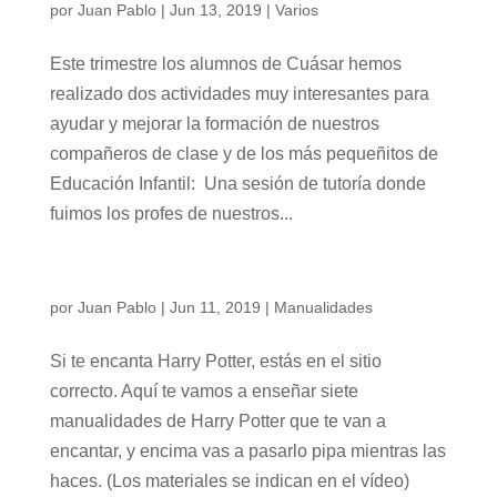
por
Juan Pablo
|
Jun 13, 2019
|
Varios
Este trimestre los alumnos de Cuásar hemos
realizado dos actividades muy interesantes para
ayudar y mejorar la formación de nuestros
compañeros de clase y de los más pequeñitos de
Educación Infantil: Una sesión de tutoría donde
fuimos los profes de nuestros...
¡¡¡Hola jóvenes licántropos!!!
por
Juan Pablo
|
Jun 11, 2019
|
Manualidades
Si te encanta Harry Potter, estás en el sitio
correcto. Aquí te vamos a enseñar siete
manualidades de Harry Potter que te van a
encantar, y encima vas a pasarlo pipa mientras las
haces. (Los materiales se indican en el vídeo)