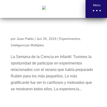
Menu
CUÁSAR CON LOS MÁS PEQUEÑOS
por
Juan Pablo
|
Jun 26, 2019
|
Experimentos
,
Inteligencias Múltiples
La Semana de la Ciencia en Infantil: Tuvimos la
oportunidad de participar en experimentos
relacionados con el verano que había preparado
Rubén para los más pequeños. Lo más
gratificante fue ver lo cariñosos y motivados que
se mostraron todos ellos. La experiencia...
CUÁSAR AYUDA A SUPERARTE