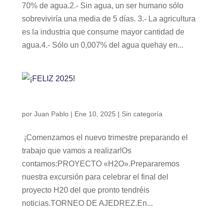
70% de agua.2.- Sin agua, un ser humano sólo
sobreviviría una media de 5 días. 3.- La agricultura
es la industria que consume mayor cantidad de
agua.4.- Sólo un 0,007% del agua quehay en...
¡FELIZ 2025!
por
Juan Pablo
|
Ene 10, 2025
|
Sin categoría
¡Comenzamos el nuevo trimestre preparando el
trabajo que vamos a realizar!Os
contamos:PROYECTO «H2O».Prepararemos
nuestra excursión para celebrar el final del
proyecto H20 del que pronto tendréis
noticias.TORNEO DE AJEDREZ.En...