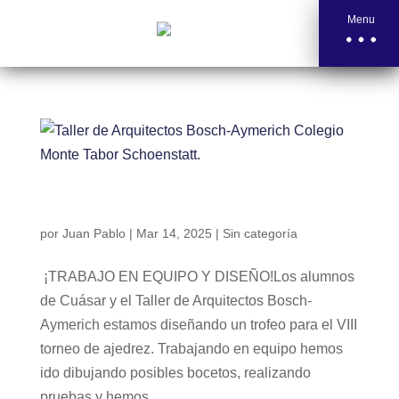
Menu
Taller de Arquitectos Bosch-Aymerich Colegio
Monte Tabor Schoenstatt.
por
Juan Pablo
|
Mar 14, 2025
|
Sin categoría
¡TRABAJO EN EQUIPO Y DISEÑO!Los alumnos
de Cuásar y el Taller de Arquitectos Bosch-
Aymerich estamos diseñando un trofeo para el VIII
torneo de ajedrez. Trabajando en equipo hemos
ido dibujando posibles bocetos, realizando
pruebas y hemos...