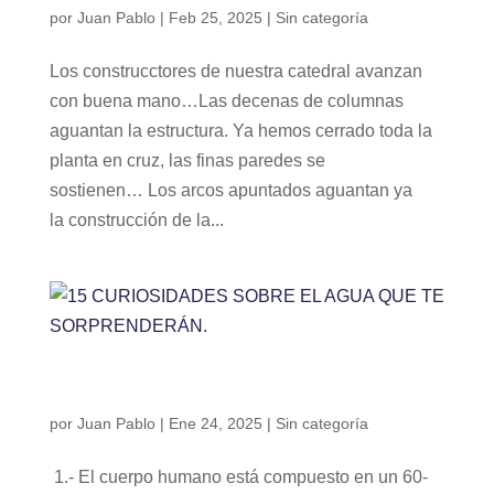
por
Juan Pablo
|
Feb 25, 2025
|
Sin categoría
Los construcctores de nuestra catedral avanzan
con buena mano…Las decenas de columnas
aguantan la estructura. Ya hemos cerrado toda la
planta en cruz, las finas paredes se
sostienen… Los arcos apuntados aguantan ya
la construcción de la...
15 CURIOSIDADES SOBRE EL AGUA QUE TE
SORPRENDERÁN.
por
Juan Pablo
|
Ene 24, 2025
|
Sin categoría
1.- El cuerpo humano está compuesto en un 60-