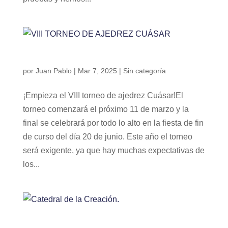
VIII TORNEO DE AJEDREZ CUÁSAR
por
Juan Pablo
|
Mar 7, 2025
|
Sin categoría
¡Empieza el VIII torneo de ajedrez Cuásar!El
torneo comenzará el próximo 11 de marzo y la
final se celebrará por todo lo alto en la fiesta de fin
de curso del día 20 de junio. Este año el torneo
será exigente, ya que hay muchas expectativas de
los...
Catedral de la Creación.