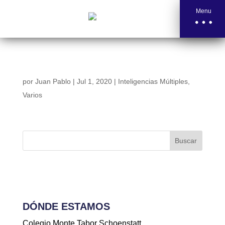
Menu
RESUMEN DE CUÁSAR 2019-2020
por
Juan Pablo
|
Jul 1, 2020
|
Inteligencias Múltiples
,
Varios
Buscar
DÓNDE ESTAMOS
Colegio Monte Tabor Schoenstatt.