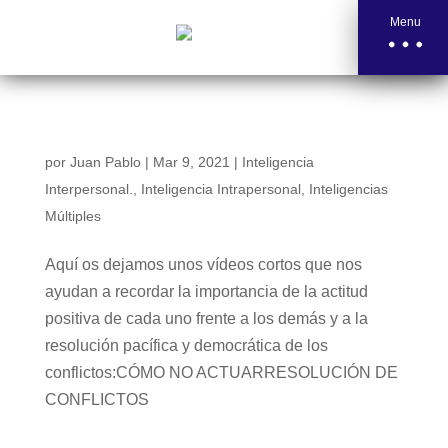
Menu
VÍDEOS SOBRE CONVIVENCIA
por
Juan Pablo
|
Mar 9, 2021
|
Inteligencia
Interpersonal.
,
Inteligencia Intrapersonal
,
Inteligencias
Múltiples
Aquí os dejamos unos vídeos cortos que nos
ayudan a recordar la importancia de la actitud
positiva de cada uno frente a los demás y a la
resolución pacífica y democrática de los
conflictos:CÓMO NO ACTUARRESOLUCIÓN DE
CONFLICTOS