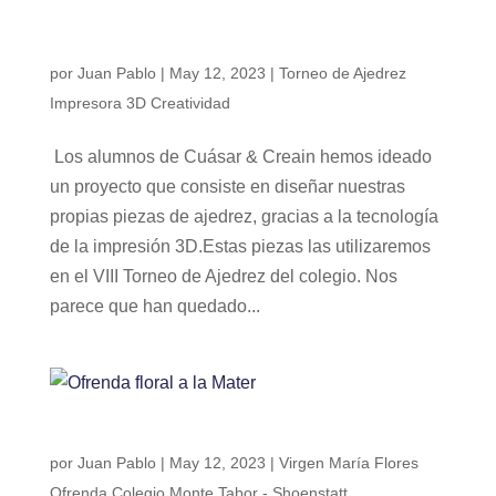
¿Piezas de ajedrez con impresora 3D?
por
Juan Pablo
|
May 12, 2023
|
Torneo de Ajedrez
Impresora 3D Creatividad
Los alumnos de Cuásar & Creain hemos ideado
un proyecto que consiste en diseñar nuestras
propias piezas de ajedrez, gracias a la tecnología
de la impresión 3D.Estas piezas las utilizaremos
en el VIII Torneo de Ajedrez del colegio. Nos
parece que han quedado...
Ofrenda floral a la Mater
por
Juan Pablo
|
May 12, 2023
|
Virgen María Flores
Ofrenda Colegio Monte Tabor - Shoenstatt