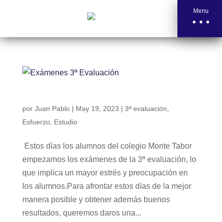
Menu
Exámenes 3ª Evaluación
por
Juan Pablo
|
May 19, 2023
|
3ª evaluación
,
Esfuerzo
,
Estudio
Estos días los alumnos del colegio Monte Tabor
empezamos los exámenes de la 3ª evaluación, lo
que implica un mayor estrés y preocupación en
los alumnos.Para afrontar estos días de la mejor
manera posible y obtener además buenos
resultados, queremos daros una...