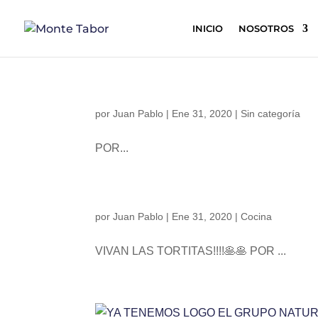
INICIO
NOSOTROS
por
Juan Pablo
|
Ene 31, 2020
|
Sin categoría
POR...
por
Juan Pablo
|
Ene 31, 2020
|
Cocina
VIVAN LAS TORTITAS!!!!🥞🥞 POR ...