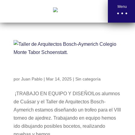
Menu
Taller de Arquitectos Bosch-Aymerich Colegio
Monte Tabor Schoenstatt.
por
Juan Pablo
|
Mar 14, 2025
|
Sin categoría
¡TRABAJO EN EQUIPO Y DISEÑO!Los alumnos
de Cuásar y el Taller de Arquitectos Bosch-
Aymerich estamos diseñando un trofeo para el VIII
torneo de ajedrez. Trabajando en equipo hemos
ido dibujando posibles bocetos, realizando
pruebas y hemos...