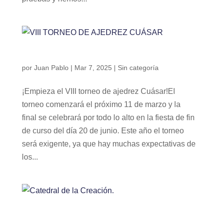
VIII TORNEO DE AJEDREZ CUÁSAR
por
Juan Pablo
|
Mar 7, 2025
|
Sin categoría
¡Empieza el VIII torneo de ajedrez Cuásar!El
torneo comenzará el próximo 11 de marzo y la
final se celebrará por todo lo alto en la fiesta de fin
de curso del día 20 de junio. Este año el torneo
será exigente, ya que hay muchas expectativas de
los...
Catedral de la Creación.