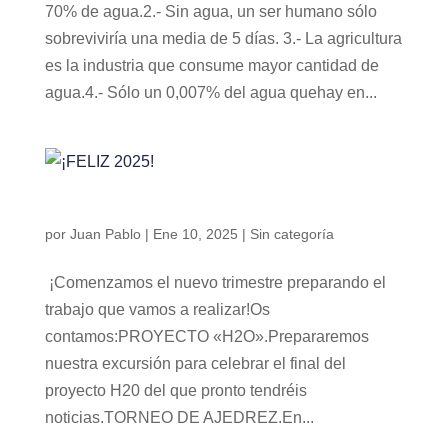
70% de agua.2.- Sin agua, un ser humano sólo
sobreviviría una media de 5 días. 3.- La agricultura
es la industria que consume mayor cantidad de
agua.4.- Sólo un 0,007% del agua quehay en...
¡FELIZ 2025!
por
Juan Pablo
|
Ene 10, 2025
|
Sin categoría
¡Comenzamos el nuevo trimestre preparando el
trabajo que vamos a realizar!Os
contamos:PROYECTO «H2O».Prepararemos
nuestra excursión para celebrar el final del
proyecto H20 del que pronto tendréis
noticias.TORNEO DE AJEDREZ.En...