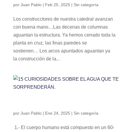
por
Juan Pablo
|
Feb 25, 2025
|
Sin categoría
Los construcctores de nuestra catedral avanzan
con buena mano…Las decenas de columnas
aguantan la estructura. Ya hemos cerrado toda la
planta en cruz, las finas paredes se
sostienen… Los arcos apuntados aguantan ya
la construcción de la...
15 CURIOSIDADES SOBRE EL AGUA QUE TE
SORPRENDERÁN.
por
Juan Pablo
|
Ene 24, 2025
|
Sin categoría
1.- El cuerpo humano está compuesto en un 60-