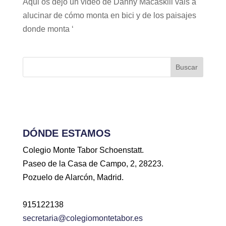
Aqui os dejo un video de Danny Macaskill vais a
alucinar de cómo monta en bici y de los paisajes
donde monta ‘
Buscar
DÓNDE ESTAMOS
Colegio Monte Tabor Schoenstatt.
Paseo de la Casa de Campo, 2, 28223.
Pozuelo de Alarcón, Madrid.
915122138
secretaria@colegiomontetabor.es