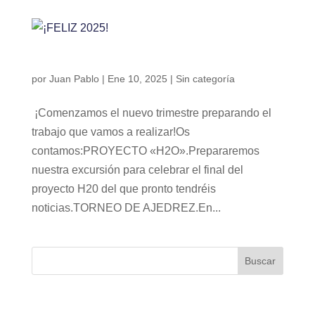
¡FELIZ 2025!
por
Juan Pablo
|
Ene 10, 2025
|
Sin categoría
¡Comenzamos el nuevo trimestre preparando el
trabajo que vamos a realizar!Os
contamos:PROYECTO «H2O».Prepararemos
nuestra excursión para celebrar el final del
proyecto H20 del que pronto tendréis
noticias.TORNEO DE AJEDREZ.En...
Buscar