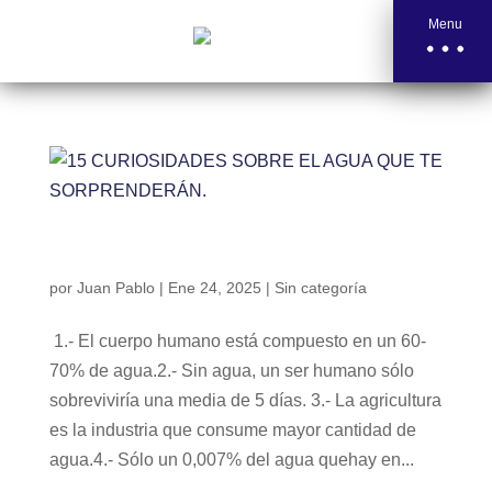
Menu
15 CURIOSIDADES SOBRE EL AGUA QUE TE
SORPRENDERÁN.
por
Juan Pablo
|
Ene 24, 2025
|
Sin categoría
1.- El cuerpo humano está compuesto en un 60-
70% de agua.2.- Sin agua, un ser humano sólo
sobreviviría una media de 5 días. 3.- La agricultura
es la industria que consume mayor cantidad de
agua.4.- Sólo un 0,007% del agua quehay en...