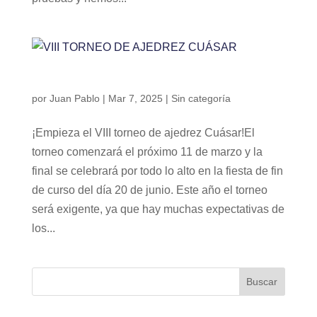
VIII TORNEO DE AJEDREZ CUÁSAR
por
Juan Pablo
|
Mar 7, 2025
|
Sin categoría
¡Empieza el VIII torneo de ajedrez Cuásar!El
torneo comenzará el próximo 11 de marzo y la
final se celebrará por todo lo alto en la fiesta de fin
de curso del día 20 de junio. Este año el torneo
será exigente, ya que hay muchas expectativas de
los...
Buscar