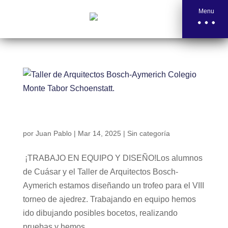
Menu
Taller de Arquitectos Bosch-Aymerich Colegio
Monte Tabor Schoenstatt.
por
Juan Pablo
|
Mar 14, 2025
|
Sin categoría
¡TRABAJO EN EQUIPO Y DISEÑO!Los alumnos
de Cuásar y el Taller de Arquitectos Bosch-
Aymerich estamos diseñando un trofeo para el VIII
torneo de ajedrez. Trabajando en equipo hemos
ido dibujando posibles bocetos, realizando
pruebas y hemos...