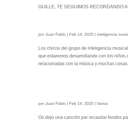
GUILLE, TE SEGUIMOS RECORDANDO 
por
Juan Pablo
|
Feb 14, 2020
|
inteligencia musi
Los chicos del grupo de inteligencia music
que estaremos desarrollando con los niños 
relacionadas con la música y muchas cosas 
La vida en cual
por
Juan Pablo
|
Feb 14, 2020
|
Varios
Os dejo una canciòn par recaudar fondos 