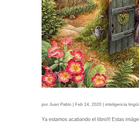
por
Juan Pablo
|
Feb 14, 2020
|
inteligencia lingü
Ya estamos acabando el libro!!! Estas 