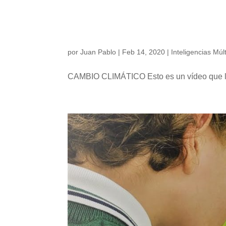
EL CAMBIO CL
por
Juan Pablo
|
Feb 14, 2020
|
Inteligencias Múl
CAMBIO CLIMÁTICO Esto es un vídeo que los 