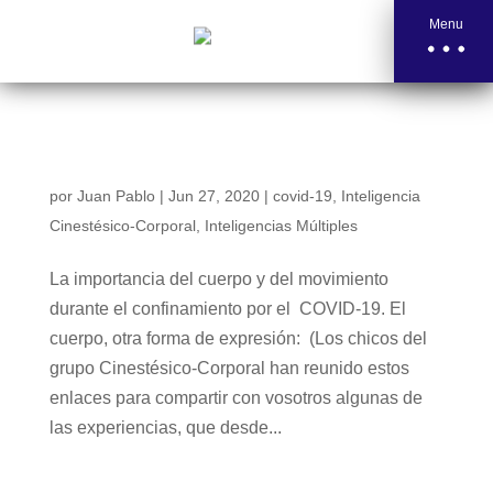
Menu
El CUERPO Y EL MOVIMIENTO DURANTE EL
CONFINAMIENTO
por
Juan Pablo
|
Jun 27, 2020
|
covid-19
,
Inteligencia
Cinestésico-Corporal
,
Inteligencias Múltiples
La importancia del cuerpo y del movimiento
durante el confinamiento por el COVID-19. El
cuerpo, otra forma de expresión: (Los chicos del
grupo Cinestésico-Corporal han reunido estos
enlaces para compartir con vosotros algunas de
las experiencias, que desde...