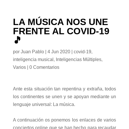
LA MÚSICA NOS UNE
FRENTE AL COVID-19
🎵
por
Juan Pablo
|
4 Jun 2020
|
covid-19
,
inteligencia musical
,
Inteligencias Múltiples
,
Varios
|
0 Comentarios
Ante esta situación tan repentina y extraña, todos
los continentes se unen y se apoyan mediante un
lenguaje universal: La música.
A continuación os ponemos los enlaces de varios
conciertos online que se han hecho para recaudar