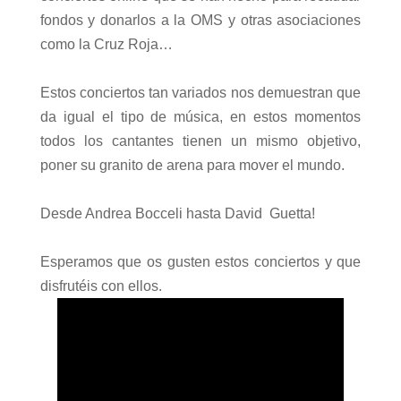
fondos y donarlos a la OMS y otras asociaciones
como la Cruz Roja…
Estos conciertos tan variados nos demuestran que
da igual el tipo de música, en estos momentos
todos los cantantes tienen un mismo objetivo,
poner su granito de arena para mover el mundo.
Desde Andrea Bocceli hasta David Guetta!
Esperamos que os gusten estos conciertos y que
disfrutéis con ellos.