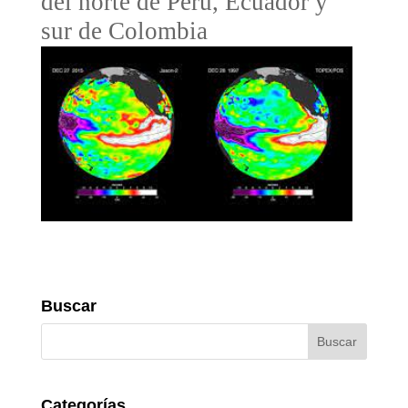
del norte de Perú, Ecuador y 
sur de Colombia
Buscar
Categorías