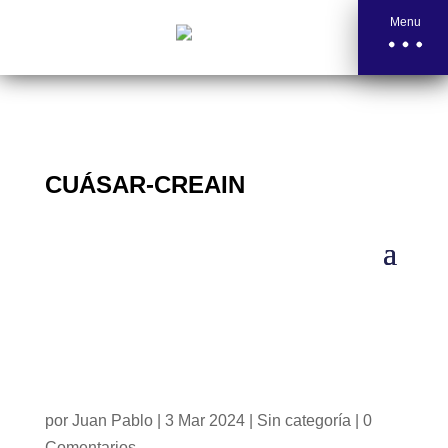
Menu
CUÁSAR-CREAIN
por
Juan Pablo
|
3 Mar 2024
|
Sin categoría
|
0
Comentarios