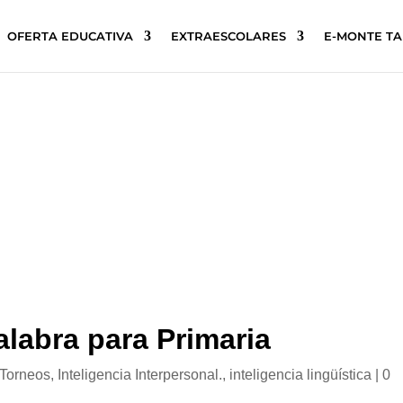
OFERTA EDUCATIVA
EXTRAESCOLARES
E-MONTE T
labra para Primaria
 Torneos
,
Inteligencia Interpersonal.
,
inteligencia lingüística
|
0