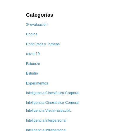
Categorías
3ª evaluación
Cocina
Concursos y Torneos
covid-19
Esfuerzo
Estudio
Experimentos
Inteligencia Cinestésico-Corporal
Inteligencia Cinestésico-Corporal
Inteligencia Visual-Espacial.
Inteligencia Interpersonal.
Inteligencia Intrapersonal