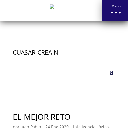
Menu
CUÁSAR-CREAIN
EL MEJOR RETO
por
Juan Pablo
|
24 Ene 2020
|
Inteligencia Lógico-