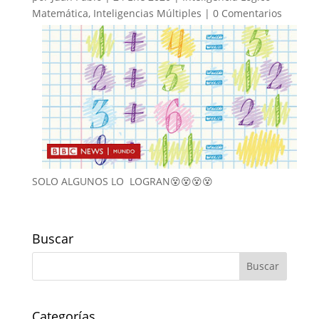
Matemática
,
Inteligencias Múltiples
|
0 Comentarios
SOLO ALGUNOS LO LOGRAN😵😵😵😵
Buscar
Categorías