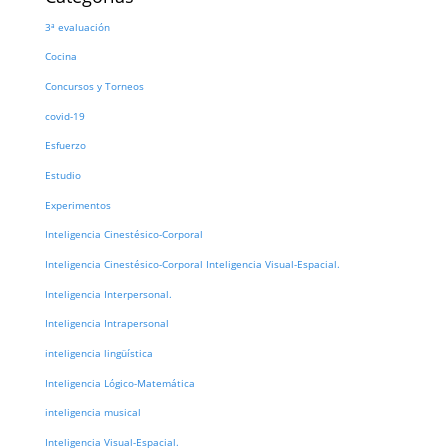
3ª evaluación
Cocina
Concursos y Torneos
covid-19
Esfuerzo
Estudio
Experimentos
Inteligencia Cinestésico-Corporal
Inteligencia Cinestésico-Corporal Inteligencia Visual-Espacial.
Inteligencia Interpersonal.
Inteligencia Intrapersonal
inteligencia lingüística
Inteligencia Lógico-Matemática
inteligencia musical
Inteligencia Visual-Espacial.