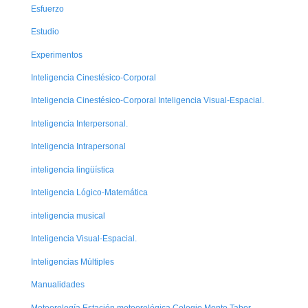
Esfuerzo
Estudio
Experimentos
Inteligencia Cinestésico-Corporal
Inteligencia Cinestésico-Corporal Inteligencia Visual-Espacial.
Inteligencia Interpersonal.
Inteligencia Intrapersonal
inteligencia lingüística
Inteligencia Lógico-Matemática
inteligencia musical
Inteligencia Visual-Espacial.
Inteligencias Múltiples
Manualidades
Meteorología Estación meteorológica Colegio Monte Tabor