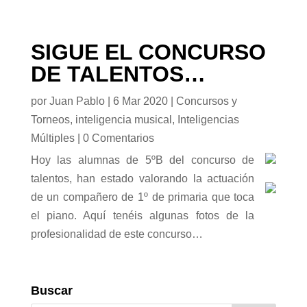
SIGUE EL CONCURSO
DE TALENTOS…
por
Juan Pablo
|
6 Mar 2020
|
Concursos y
Torneos
,
inteligencia musical
,
Inteligencias
Múltiples
|
0 Comentarios
Hoy las alumnas de 5ºB del concurso de
talentos, han estado valorando la actuación
de un compañero de 1º de primaria que toca
el piano. Aquí tenéis algunas fotos de la
profesionalidad de este concurso…
Buscar