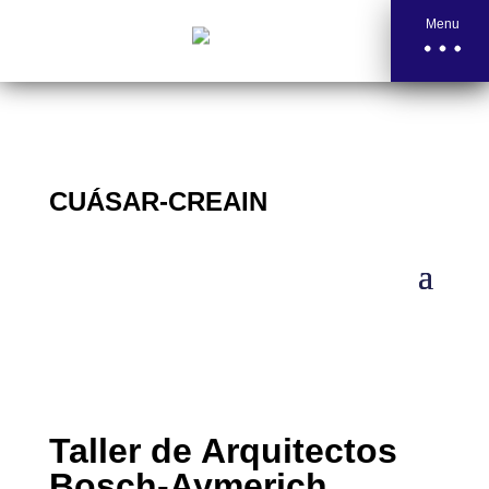
Menu
CUÁSAR-CREAIN
Taller de Arquitectos
Bosch-Aymerich