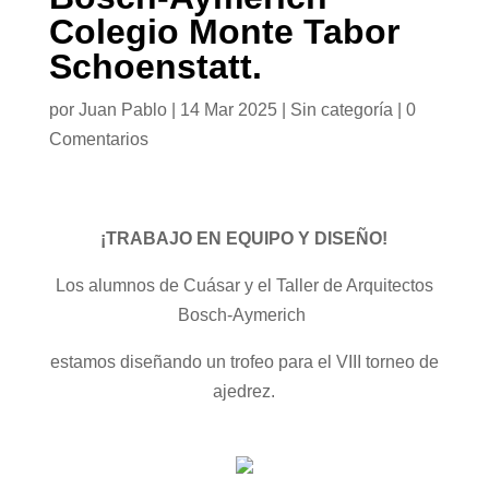
Colegio Monte Tabor
Schoenstatt.
por
Juan Pablo
|
14 Mar 2025
|
Sin categoría
|
0
Comentarios
¡TRABAJO EN EQUIPO Y DISEÑO!
Los alumnos de Cuásar y el Taller de Arquitectos
Bosch-Aymerich
estamos diseñando un trofeo para el VIII torneo de
ajedrez.