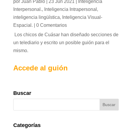
por
Juan Pablo
|
23 Jun 2021
|
Inteligencia
Interpersonal.
,
Inteligencia Intrapersonal
,
inteligencia lingüística
,
Inteligencia Visual-
Espacial.
|
0 Comentarios
Los chicos de Cuásar han diseñado secciones de
un telediario y escrito un posible guión para el
mismo.
Accede al guión
Buscar
Categorías