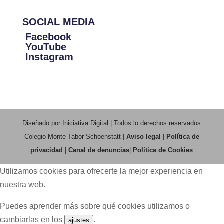
SOCIAL MEDIA
Facebook
YouTube
Instagram
Diseñado por Iniciativa Digital | Todos lo derechos reservados
Colegio Monte Tabor Schoenstatt |
Aviso legal
|
Política de
privacidad
|
Canal de denuncias
|
Política de Cookies
Utilizamos cookies para ofrecerte la mejor experiencia en
nuestra web.
Puedes aprender más sobre qué cookies utilizamos o
cambiarlas en los
.
ajustes