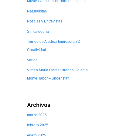
Música Conciertos Entretenimiento
Naturalistas
Noticias y Entrevistas
Sin categoría
Torneo de Ajedrez Impresora 3D
Creatividad
Varios
Virgen María Flores Ofrenda Colegio
Monte Tabor – Shoenstatt
Archivos
marzo 2025
febrero 2025
enero 2025