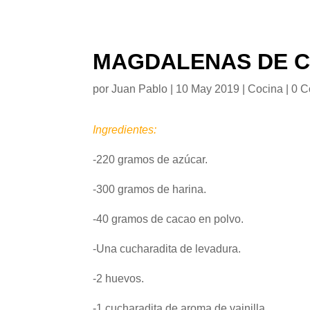
MAGDALENAS DE 
por
Juan Pablo
|
10 May 2019
|
Cocina
|
0 C
Ingredientes:
-220 gramos de azúcar.
-300 gramos de harina.
-40 gramos de cacao en polvo.
-Una cucharadita de levadura.
-2 huevos.
-1 cucharadita de aroma de vainilla.