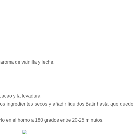
 aroma de vainilla y leche.
 cacao y la levadura.
los ingredientes secos y añadir líquidos.Batir hasta que qued
erlo en el horno a 180 grados entre 20-25 minutos.