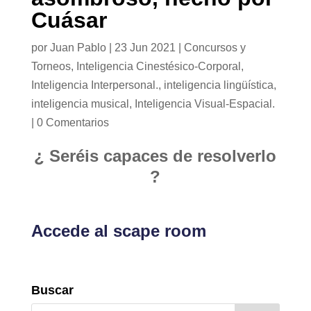
Cuásar
por
Juan Pablo
|
23 Jun 2021
|
Concursos y
Torneos
,
Inteligencia Cinestésico-Corporal
,
Inteligencia Interpersonal.
,
inteligencia lingüística
,
inteligencia musical
,
Inteligencia Visual-Espacial.
|
0 Comentarios
¿ Seréis capaces de resolverlo
?
Accede al scape room
Buscar