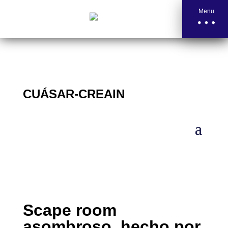
Menu
CUÁSAR-CREAIN
Scape room
asombroso, hecho por