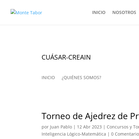
INICIO
NOSOTROS
CUÁSAR-CREAIN
INICIO
¿QUIÉNES SOMOS?
Torneo de Ajedrez de P
por
Juan Pablo
|
12 Abr 2023
|
Concursos y To
Inteligencia Lógico-Matemática
|
0 Comentario