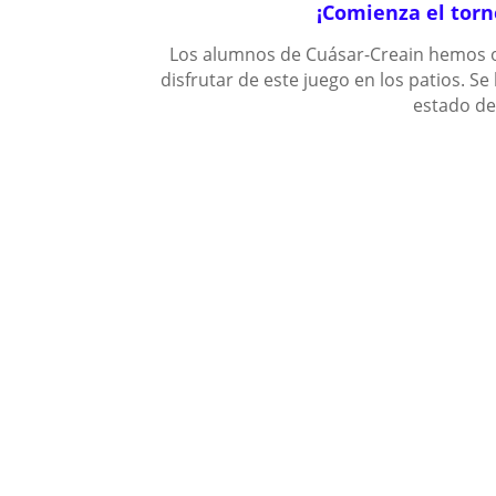
¡Comienza el torn
Los alumnos de Cuásar-Creain hemos o
disfrutar de este juego en los patios. S
estado de