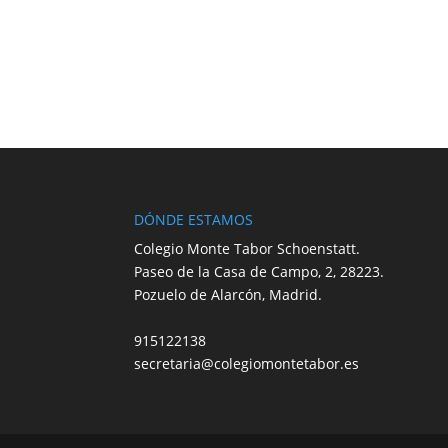
DÓNDE ESTAMOS
Colegio Monte Tabor Schoenstatt.
Paseo de la Casa de Campo, 2, 28223.
Pozuelo de Alarcón, Madrid.
915122138
secretaria@colegiomontetabor.es