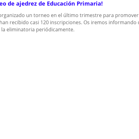
eo de ajedrez de Educación Primaria!
rganizado un torneo en el último trimestre para promover
e han recibido casi 120 inscripciones. Os iremos informando 
 la eliminatoria periódicamente.